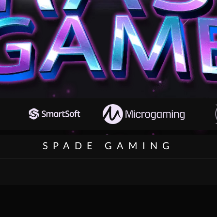
SPADE GAMING