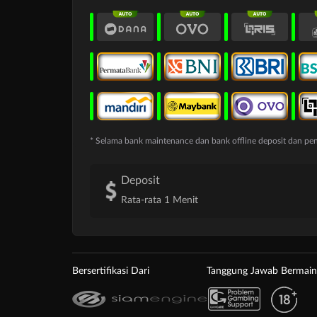
* Selama bank maintenance dan bank offline deposit dan pen
Deposit
Rata-rata 1 Menit
Bersertifikasi Dari
Tanggung Jawab Bermain