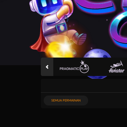
SEMUA PERMAINAN