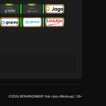
©2026 BONANZA88JP. Hak cipta dilindungi | 18+