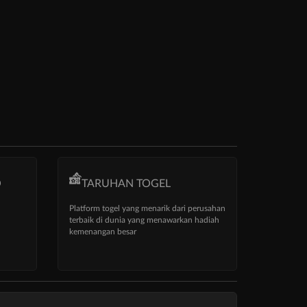
O
TARUHAN TOGEL
Platform togel yang menarik dari perusahan
terbaik di dunia yang menawarkan hadiah
kemenangan besar