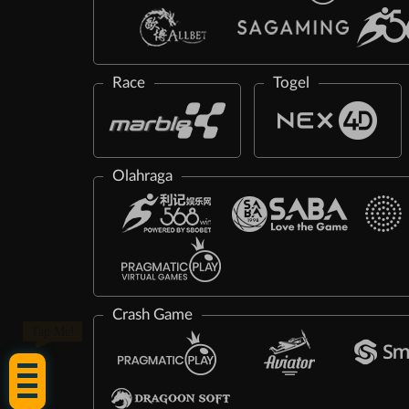
Race
Togel
Olahraga
Crash Game
Tap Me!