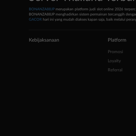
BONANZA88JP
merupakan platform judi slot online 2026 terperc
BONANZA88JP menghadirkan sistem permainan tercanggih dengan 
GACOR
hari ini yang mudah diakses kapan saja, baik melalui per
Kebijaksanaan
Platform
Promosi
Loyalty
Referral