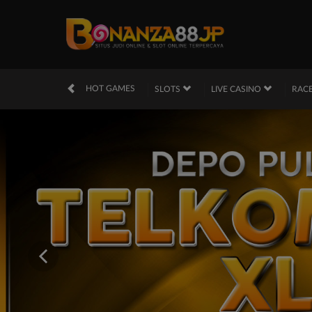
HOT GAMES
SLOTS
LIVE CASINO
RAC