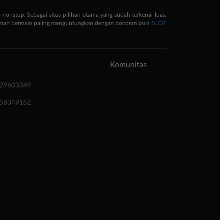
 nonstop. Sebagai situs pilihan utama yang sudah terkenal luas,
aman bermain paling menguntungkan dengan bocoran pola
SLOT
Komunitas
29603349
58349162