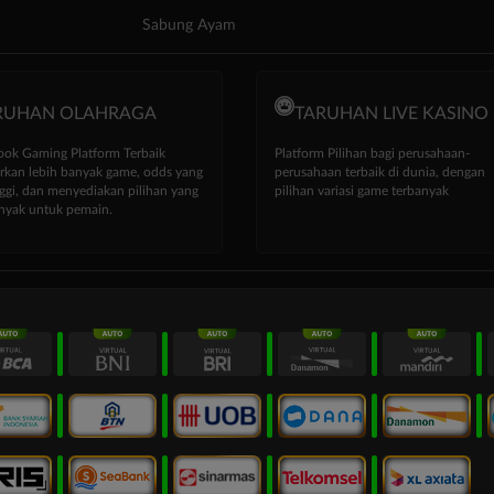
Sabung Ayam
RUHAN OLAHRAGA
TARUHAN LIVE KASINO
ook Gaming Platform Terbaik
Platform Pilihan bagi perusahaan-
kan lebih banyak game, odds yang
perusahaan terbaik di dunia, dengan
nggi, dan menyediakan pilihan yang
pilihan variasi game terbanyak
anyak untuk pemain.