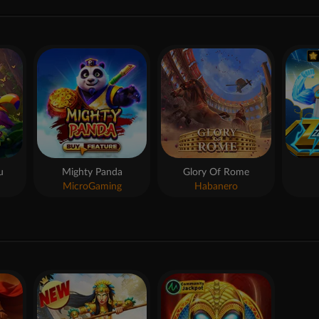
u
Mighty Panda
Glory Of Rome
MicroGaming
Habanero