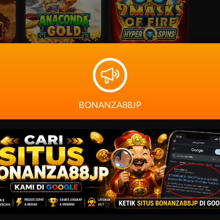
s
Anaconda Gold
9 Masks of Fire™ HyperSpins™
y
Pragmatic Play
MicroGaming
BONANZA88JP