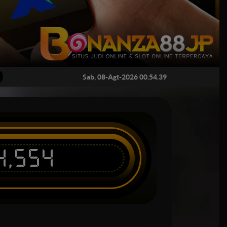
Sab, 08-Agt-2026 00.54.39
ungkin ditimbulkan.
Pemeliharaan Terjadwal: MarbleX pada 31-Jul-2026 dari 00
4,801