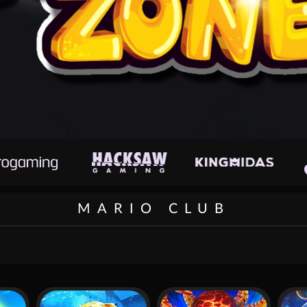
MARIO CLUB