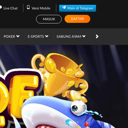
Live Chat
Versi Mobile
Main di Telegram
DAFTAR
MASUK
PROMOSI
POKER
E-SPORTS
SABUNG AYAM