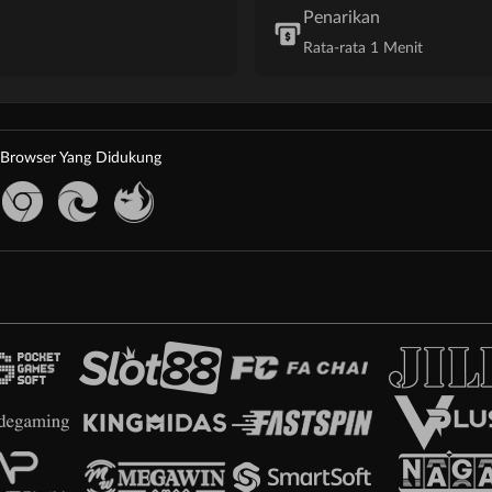
Penarikan
Rata-rata 1 Menit
Browser Yang Didukung