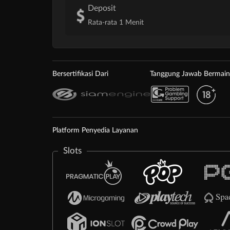
Deposit
Rata-rata 1 Menit
Bersertifikasi Dari
Tanggung Jawab Bermain
Platform Penyedia Layanan
Slots