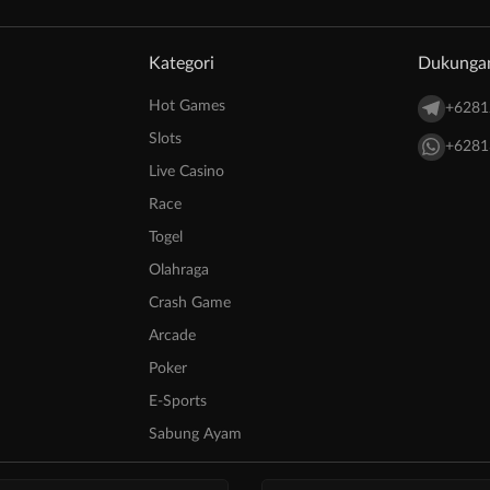
Kategori
Dukunga
Hot Games
+6281
Slots
+6281
Live Casino
Race
Togel
Olahraga
Crash Game
Arcade
Poker
E-Sports
Sabung Ayam