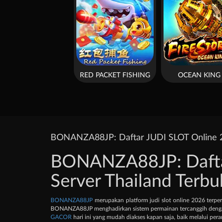
RED PACKET FISHING
OCEAN KING
BONANZA88JP: Daftar JUDI SLOT Online 20
BONANZA88JP: Daftar
Server Thailand Terbu
BONANZA88JP
merupakan platform judi slot online 2026 terper
BONANZA88JP menghadirkan sistem permainan tercanggih dengan
GACOR
hari ini yang mudah diakses kapan saja, baik melalui pe