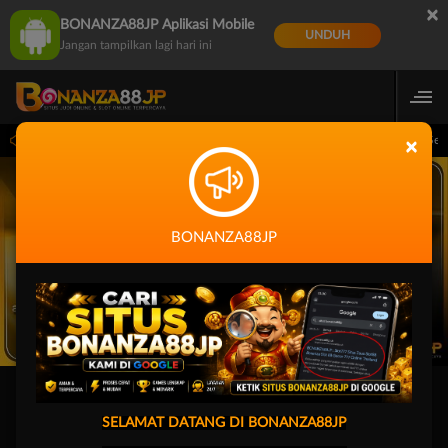
×
BONANZA88JP Aplikasi Mobile
UNDUH
Jangan tampilkan lagi hari ini
iharaan Terjadwal: PP Virtual Sports pada 30-Jun-2026 dari 14.59.59 sampai 30-Sep
×
BONANZA88JP
JACKPOT
PLAY
SELAMAT DATANG DI BONANZA88JP