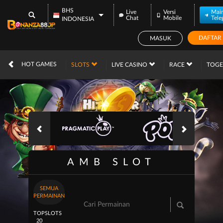
BHS
Live
Versi
Main
Chat
Mobile
Tele
INDONESIA
DAFTAR
MASUK
IDR
12,687,019,
HOT GAMES
SLOTS
LIVE CASINO
RACE
TOG
AMB SLOT
SEMUA
PERMAINAN
TOP
SLOTS
20