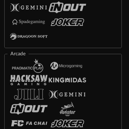
Arcade