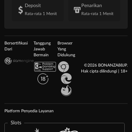
Deposit
Penarikan
Rata-rata 1 Menit
Rata-rata 1 Menit
Bersertifikasi
Tanggung
Browser
Dari
Jawab
Yang
Bermain
Didukung
©2026 BONANZA88JP.
Hak cipta dilindungi | 18+
Platform Penyedia Layanan
Slots