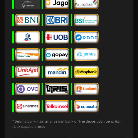
* Selama bank maintenance dan bank offline deposit dan penarikan
tidak dapat diproses