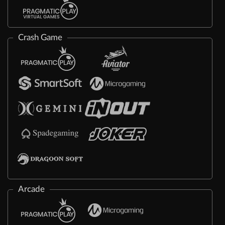
Crash Game
Arcade