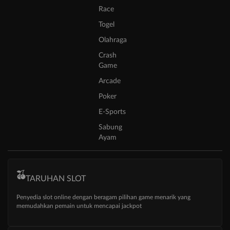
Race
Togel
Olahraga
Crash
Game
Arcade
Poker
E-Sports
Sabung
Ayam
TARUHAN SLOT
Penyedia slot online dengan beragam pilihan game menarik yang
memudahkan pemain untuk mencapai jackpot