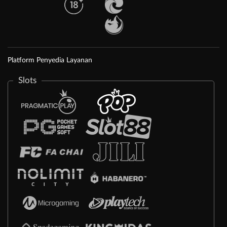
Platform Penyedia Layanan
Slots