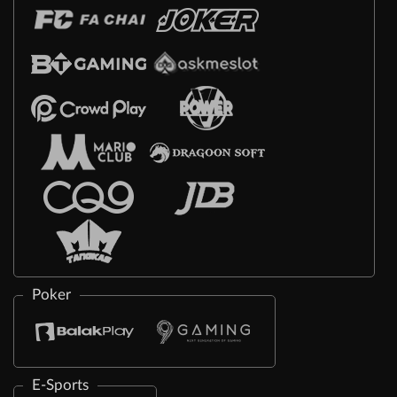
Poker
E-Sports