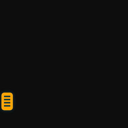
Tap Me!