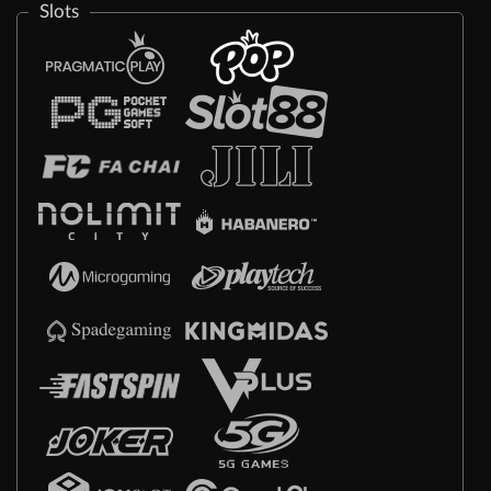
Slots