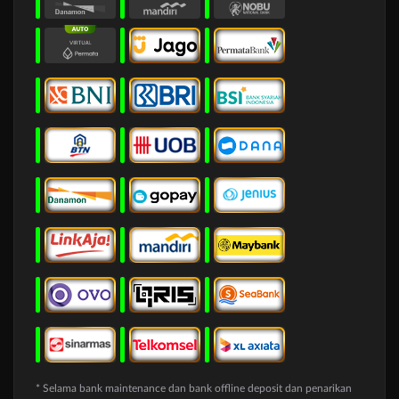
* Selama bank maintenance dan bank offline deposit dan penarikan