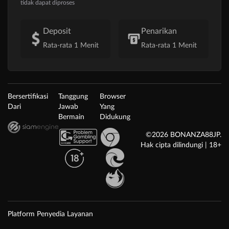
tidak dapat diproses
Deposit
Penarikan
Rata-rata 1 Menit
Rata-rata 1 Menit
Bersertifikasi
Tanggung
Browser
Dari
Jawab
Yang
Bermain
Didukung
©2026 BONANZA88JP.
Hak cipta dilindungi | 18+
Platform Penyedia Layanan