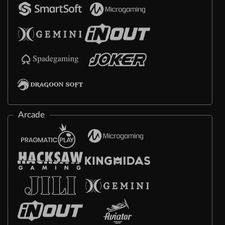
Arcade