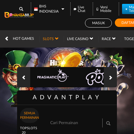
BHS
Live
Versi
Ma
Chat
Mobile
Te
INDONESIA
DAFTA
MASUK
IDR
12,667,555,
HOT GAMES
SLOTS
LIVE CASINO
RACE
TOG
ADVANTPLAY
SEMUA
PERMAINAN
TOP
SLOTS
20