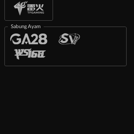
Sabung Ayam