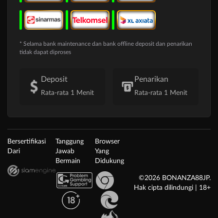
* Selama bank maintenance dan bank offline deposit dan penarikan
tidak dapat diproses
Deposit
Penarikan
Rata-rata 1 Menit
Rata-rata 1 Menit
Bersertifikasi
Tanggung
Browser
Dari
Jawab
Yang
Bermain
Didukung
©2026 BONANZA88JP.
Hak cipta dilindungi | 18+