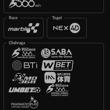
Race
Togel
Olahraga