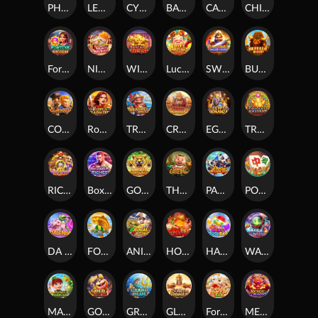
PHOENIX FEVER
LEGEND OF INCA
CYBER GOD OF FORTUNE⁺
BAD RICH WOLF
CATLA'S MONEY MACHINE
CHINESE NEW YEAR 2
Fortune Goddess
NIGHT MARKET
WIN WIN NEKO
Lucky Fortune 3x3
SWORD OF KING
BUFFALO WAYS
COWBOYS
Roma Gladiatrix
TREASURE CRUISE
CRAZY BUFFALO
EGYPT BONANZA
TREASURE RAIDERS
RICH ＭAN
Boxing Riches
GOLDEN PANTHER
THREE LITTLE PIGS
PANDA DRAGON BOAT
PONG PONG HU
DA LE MEN
FORTUNE KOI
ANIMAL RACING
HOT POT PARTY
HAPPY DUO BAO
WAR OF THE UNIVERSE
MAGIC BEANS
GOLD RUSH
GRAND BLUE
GLORY OF ROME
Fortune Sheep
MERGE MAGIC