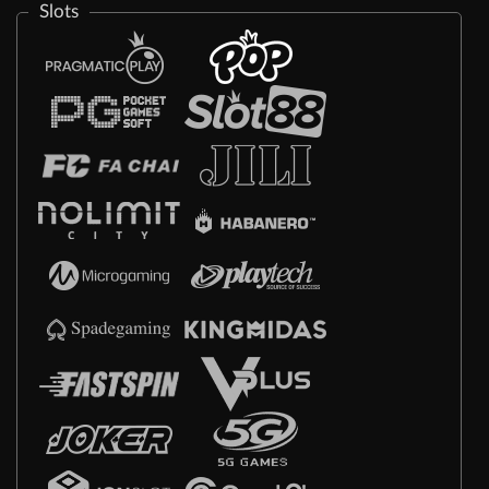
Slots