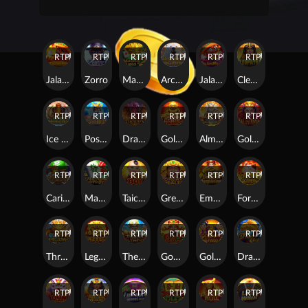
RTP
96%
RTP
97%
RTP
98%
RTP
98%
RTP
95%
RTP
95%
Jalapeno
Zorro
MahJong Gold 2
Arctic King
Jalapeno 2
Cleopatra
RTP
96%
RTP
98%
RTP
97%
RTP
96%
RTP
98%
RTP
96%
Ice Age Mammoths
Poseidon
Dragon Treasure
Golden Maitreya Buddha
Almighty Zeus
Golden Wuzetian
RTP
95%
RTP
98%
RTP
96%
RTP
98%
RTP
97%
RTP
97%
Caribbean Treasure
Mahjong Infinity
Taichi Boy
Great Wealth
Emperor Auspicious
Fortune Cat
RTP
98%
RTP
98%
RTP
84%
RTP
84%
RTP
86%
RTP
92%
Three Kings
Legend of Aztec
The King Of Olympus
God Of Fortune
Golden Fuwa
Dragon Gate
RTP
89%
RTP
91%
RTP
81%
RTP
89%
RTP
82%
RTP
85%