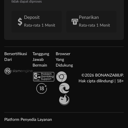
tidak dapat diproses
Deposit
Penarikan
Rata-rata 1 Menit
Rata-rata 1 Menit
Bersertifikasi
Tanggung
Browser
Dari
Jawab
Yang
Bermain
Didukung
©2026 BONANZA88JP.
Hak cipta dilindungi | 18+
Platform Penyedia Layanan