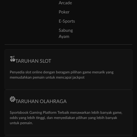
Arcade
Poker
E-Sports
Sabung
Ayam
TARUHAN SLOT
Penyedia slot online dengan beragam pilihan game menarik yang
memudahkan pemain untuk mencapai jackpot
TARUHAN OLAHRAGA
Sportsbook Gaming Platform Terbaik menawarkan lebih banyak game,
odds yang lebih tinggi, dan menyediakan pilihan yang lebih banyak
untuk pemain.