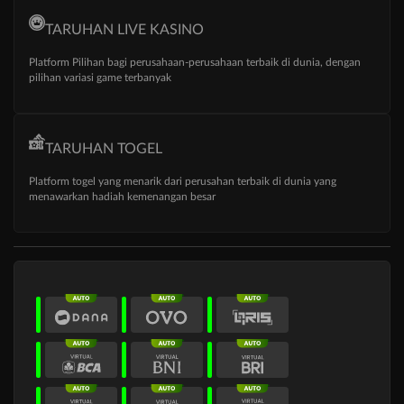
TARUHAN LIVE KASINO
Platform Pilihan bagi perusahaan-perusahaan terbaik di dunia, dengan
pilihan variasi game terbanyak
TARUHAN TOGEL
Platform togel yang menarik dari perusahan terbaik di dunia yang
menawarkan hadiah kemenangan besar