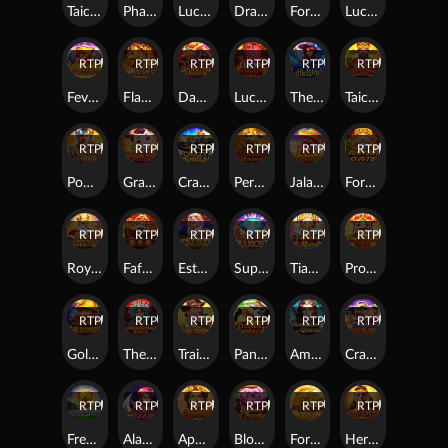
Taichi Lion Dance
Pharaoh Treasures
Lucky Wheel Deluxe
Dragon Tiles
Fortune Bull
Lucky Wheel
RTP
80%
RTP
79%
RTP
89%
RTP
94%
RTP
83%
RTP
82%
Fever 777
Flame Wolves
Dancing Dragon
Lucky Little Devil
The LIttle Witch
Taichi Fortuna
RTP
83%
RTP
92%
RTP
94%
RTP
87%
RTP
81%
RTP
79%
Power Of Thor
Grande Fortune
Crazy Penguin
Persian Empire
Jalapeno Burst
Fortune Gate
RTP
93%
RTP
85%
RTP
88%
RTP
90%
RTP
91%
RTP
80%
Royale Expedition
Fafafa
Estate Rich Man
Super Diamond
Tianhou Mazu
Prosperity 168
RTP
91%
RTP
82%
RTP
83%
RTP
95%
RTP
91%
RTP
94%
Gold Rush
The Unsurpassed Grace
Train Robber
Panda Warrior
Amazon Queen
Crazy Thieves
RTP
86%
RTP
85%
RTP
79%
RTP
89%
RTP
89%
RTP
85%
Frenzyshot
Aladdin
Apollo
Blossom of Fortune
Fortune Koi
Heracles