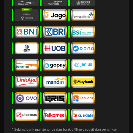
* Selama bank maintenance dan bank offline deposit dan penarikan