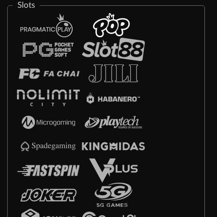
Slots