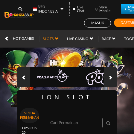
BHS
Live
Versi
Mai
Chat
Mobile
Tel
INDONESIA
DAFTA
MASUK
IDR
12,738,849,
HOT GAMES
SLOTS
LIVE CASINO
RACE
TOG
ION SLOT
SEMUA
PERMAINAN
TOP
SLOTS
20