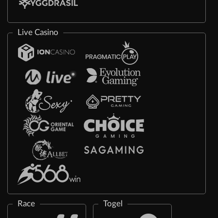
Live Casino
Race
Togel