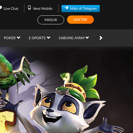
Live Chat
Versi Mobile
Main di Telegram
DAFTAR
MASUK
PROMOSI
POKER
E-SPORTS
SABUNG AYAM