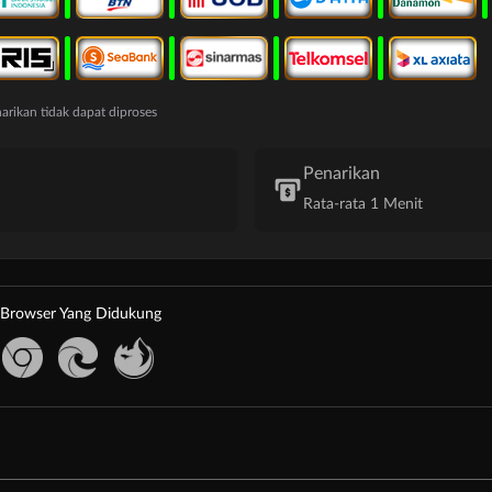
arikan tidak dapat diproses
Penarikan
Rata-rata 1 Menit
Browser Yang Didukung