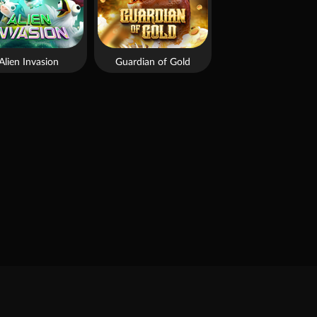
Alien Invasion
Guardian of Gold