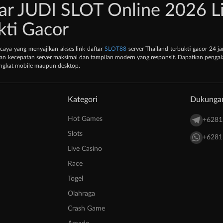
 JUDI SLOT Online 2026 Li
kti Gacor
caya yang menyajikan akses link daftar
SLOT88
server Thailand terbukti gacor 24 j
 kecepatan server maksimal dan tampilan modern yang responsif. Dapatkan peng
rangkat mobile maupun desktop.
Kategori
Dukunga
Hot Games
+6281
Slots
+6281
Live Casino
Race
Togel
Olahraga
Crash Game