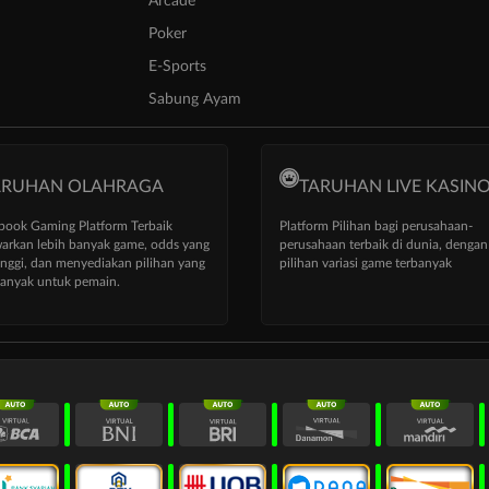
Arcade
Poker
E-Sports
Sabung Ayam
ARUHAN OLAHRAGA
TARUHAN LIVE KASIN
book Gaming Platform Terbaik
Platform Pilihan bagi perusahaan-
rkan lebih banyak game, odds yang
perusahaan terbaik di dunia, dengan
tinggi, dan menyediakan pilihan yang
pilihan variasi game terbanyak
banyak untuk pemain.