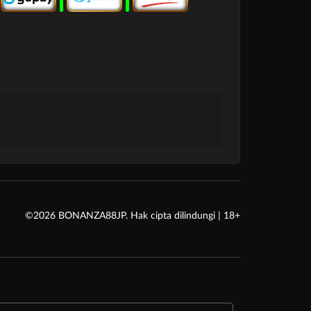
©2026 BONANZA88JP. Hak cipta dilindungi | 18+