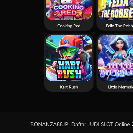
Cooking Red
Felix The Robb
Kart Rush
Little Mermai
BONANZA88JP: Daftar JUDI SLOT Online 20