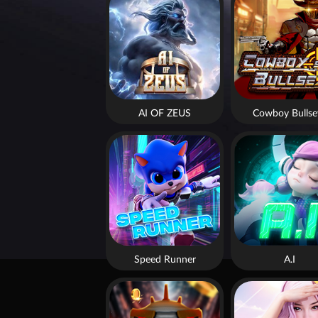
AI OF ZEUS
Cowboy Bullse
Speed Runner
A.I