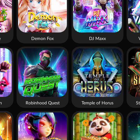
e
Demon Fox
DJ Maxx
n
Robinhood Quest
Temple of Horus
S