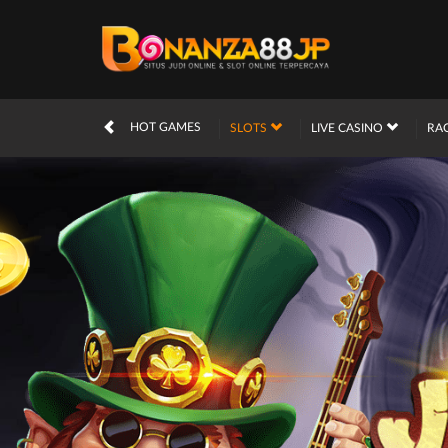
HOT GAMES
SLOTS
LIVE CASINO
RA