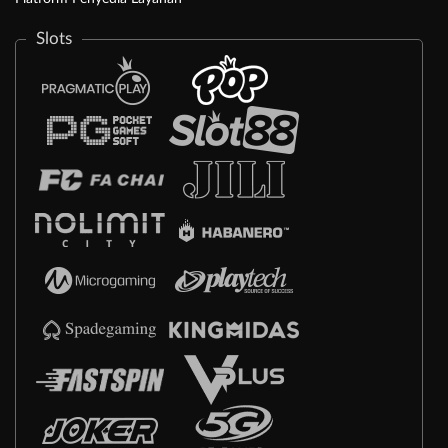
Slots