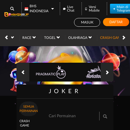
BHS
Live
Versi
Main di
Chat
Mobile
Telegra
INDONESIA
DAFTAR
MASUK
CASINO
RACE
TOGEL
OLAHRAGA
CRASH GAME
JOKER
SEMUA
PERMAINAN
CRASH
GAME