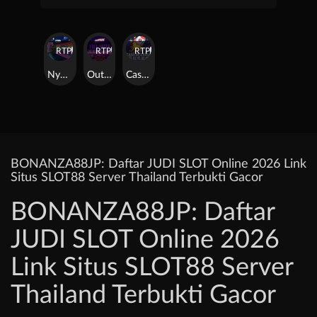
RTP
92%
RTP
82%
RTP
79%
Nyan Cat
Out Run
Cash Or Crash
BONANZA88JP: Daftar JUDI SLOT Online 2026 Link
Situs SLOT88 Server Thailand Terbukti Gacor
BONANZA88JP: Daftar
JUDI SLOT Online 2026
Link Situs SLOT88 Server
Thailand Terbukti Gacor