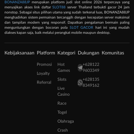
BONANZA88JP
merupakan platform judi slot online 2026 terpercaya yang
menyajikan akses link daftar
SLOT88
server Thailand terbukti gacor 24 jam
nonstop. Sebagai situs pilihan utama yang sudah terkenal luas, BONANZA88JP
menghadirkan sistem permainan tercanggih dengan kecepatan server maksimal
dan tampilan modern yang responsif. Dapatkan pengalaman bermain paling
menguntungkan dengan bocoran pola
SLOT GACOR
hari ini yang mudah
diakses kapan saja, baik melalui perangkat mobile maupun desktop.
Kebijaksanaan
Platform
Kategori
Dukungan
Komunitas
Promosi
Hot
+628122
Games
9603349
Loyalty
Slots
+628135
Referral
8349162
Live
Casino
Race
Togel
Olahraga
Crash