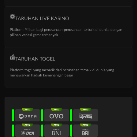
TARUHAN LIVE KASINO
Platform Pilihan bagi perusahaan-perusahaan terbaik di dunia, dengan
pilihan variasi game terbanyak
TARUHAN TOGEL
Platform togel yang menarik dari perusahan terbaik di dunia yang
menawarkan hadiah kemenangan besar