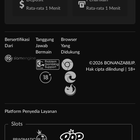
Rata-rata 1 Menit
Rata-rata 1 Menit
Bersertifikasi
Tanggung
Browser
Dari
Jawab
Yang
Bermain
Didukung
©2026 BONANZA88JP.
Hak cipta dilindungi | 18+
Platform Penyedia Layanan
Slots