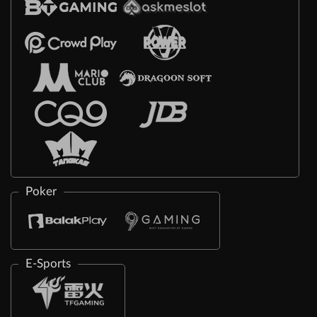
Poker
E-Sports