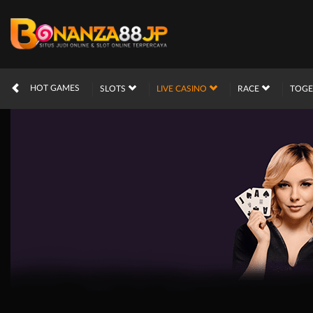
HOT GAMES
SLOTS
LIVE CASINO
RACE
TOG