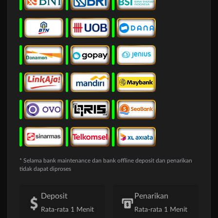
* Selama bank maintenance dan bank offline deposit dan penarikan
tidak dapat diproses
Deposit
Penarikan
Rata-rata 1 Menit
Rata-rata 1 Menit