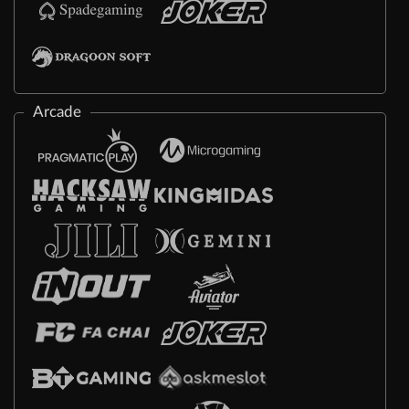
Arcade