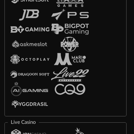
Live Casino