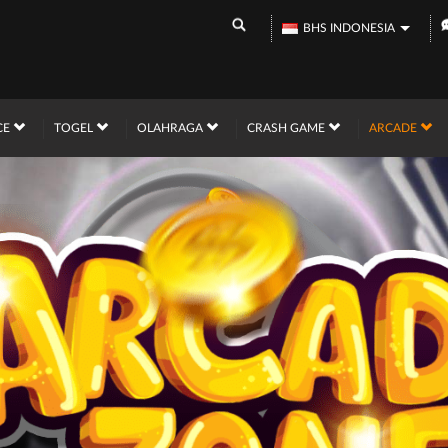
BHS INDONESIA
CE
TOGEL
OLAHRAGA
CRASH GAME
ARCADE