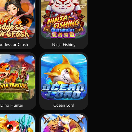
ddess or Crash
Ninja Fishing
Dino Hunter
Ocean Lord