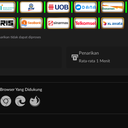
arikan tidak dapat diproses
Penarikan
Rata-rata 1 Menit
Browser Yang Didukung