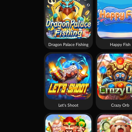
Dragon Palace Fishing
Happy Fish
Let's Shoot
Crazy Orb