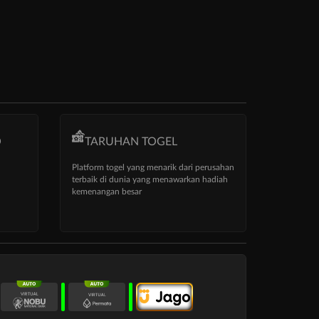
O
TARUHAN TOGEL
Platform togel yang menarik dari perusahan
terbaik di dunia yang menawarkan hadiah
kemenangan besar