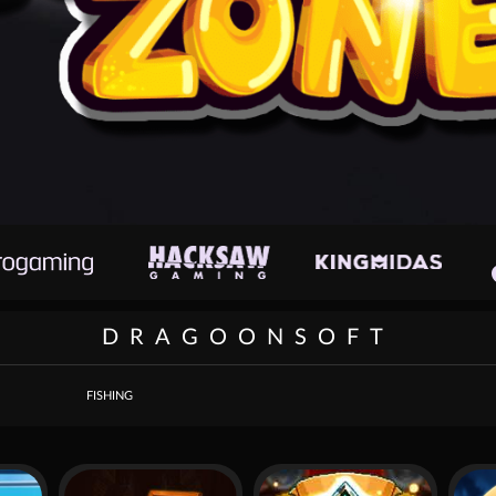
DRAGOONSOFT
FISHING