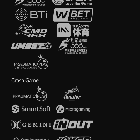
Crash Game