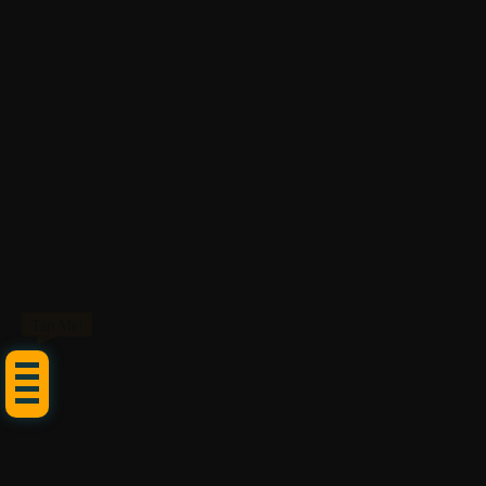
Tap Me!