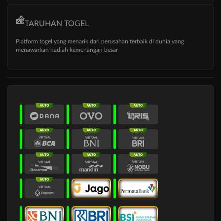
TARUHAN TOGEL
Platform togel yang menarik dari perusahan terbaik di dunia yang
menawarkan hadiah kemenangan besar