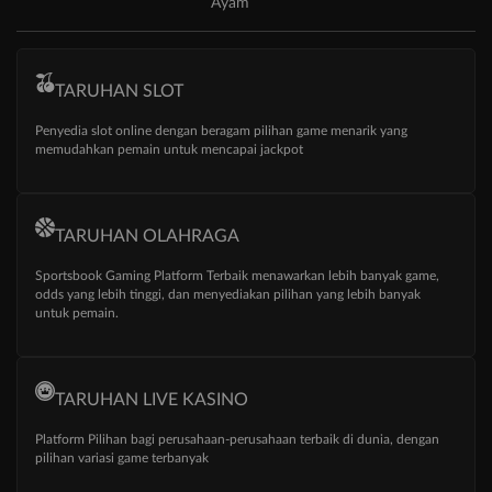
Ayam
TARUHAN SLOT
Penyedia slot online dengan beragam pilihan game menarik yang
memudahkan pemain untuk mencapai jackpot
TARUHAN OLAHRAGA
Sportsbook Gaming Platform Terbaik menawarkan lebih banyak game,
odds yang lebih tinggi, dan menyediakan pilihan yang lebih banyak
untuk pemain.
TARUHAN LIVE KASINO
Platform Pilihan bagi perusahaan-perusahaan terbaik di dunia, dengan
pilihan variasi game terbanyak