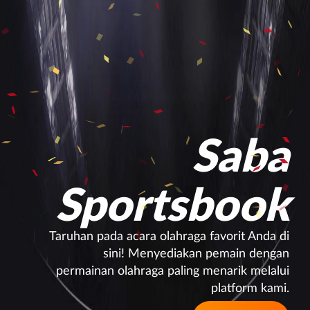
Saba
Sportsbook
Taruhan pada acara olahraga favorit Anda di
sini! Menyediakan pemain dengan
permainan olahraga paling menarik melalui
platform kami.